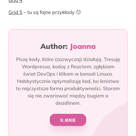
Grid 4
Grid 5
– tu są fajne przykłady 🙂
Author:
Joanna
Piszę kody, które (zazwyczaj) działają. Tresuję
Wordpressa, kodzę z Reactem, zgłębiam
świat DevOps i klikam w konsoli Linuxa.
Hobbystycznie optymalizuję kod, bo lenistwo
to najczystsza forma produktywności. Staram
się nie zwariować między bugiem a
deadlinem.
O MNIE