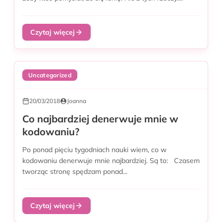
Czytaj więcej
Uncategorized
20/03/2018
Joanna
Co najbardziej denerwuje mnie w
kodowaniu?
Po ponad pięciu tygodniach nauki wiem, co w
kodowaniu denerwuje mnie najbardziej. Są to: Czasem
tworząc stronę spędzam ponad...
Czytaj więcej