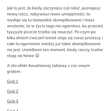
Jak to jest, że kiedy zaczynasz coś robić, poznajesz
nową rzecz, nabywasz nowe umiejętności, to
wydaje się to taaaaakie skomplikowane i masz
wrażenie, że w życiu tego nie ogarniesz, bo przecież
tyyyyyle jeszcze trzeba się nauczyć. Po czym po
kilku dniach ćwiczeń temat staje się coraz prostszy i
całe to ogarnianie wiedzy już takie skomplikowane
nie jest. Uwielbiam ten moment, kiedy rzeczy trudne
stają się łatwe 😉
A oto efekt dwudniowej zabawy z css-owym
gridem:
Grid 1
Grid 2
Gr
i
d 3