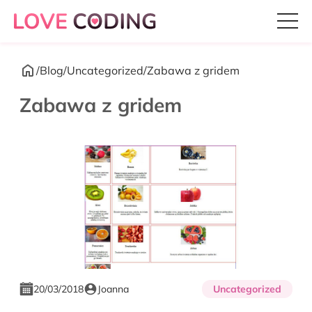
/
Blog
/
Uncategorized
/
Zabawa z gridem
Zabawa z gridem
20/03/2018
Joanna
Uncategorized