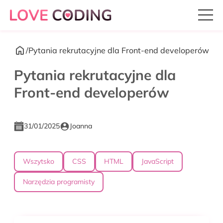
/
Pytania rekrutacyjne dla Front-end developerów
Pytania rekrutacyjne dla
Front-end developerów
31/01/2025
Joanna
Wszytsko
CSS
HTML
JavaScript
Narzędzia programisty