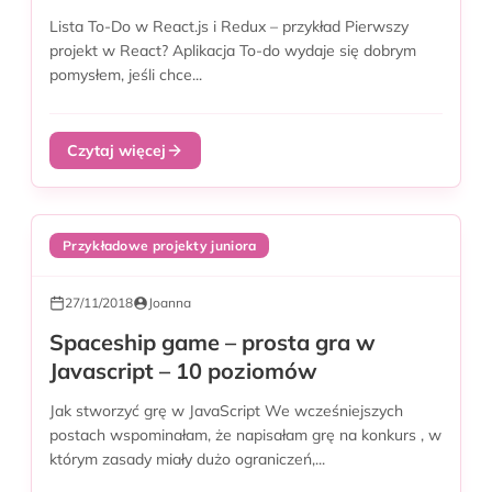
Lista To-Do w React.js i Redux – przykład Pierwszy
projekt w React? Aplikacja To-do wydaje się dobrym
pomysłem, jeśli chce...
Czytaj więcej
Przykładowe projekty juniora
27/11/2018
Joanna
Spaceship game – prosta gra w
Javascript – 10 poziomów
Jak stworzyć grę w JavaScript We wcześniejszych
postach wspominałam, że napisałam grę na konkurs , w
którym zasady miały dużo ograniczeń,...