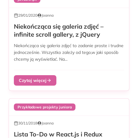
29/01/2020
Joanna
Niekończąca się galeria zdjęć –
infinite scroll gallery, z jQuery
Niekończąca się galeria zdjęć to zadanie proste i trudne
jednocześnie. Wszystko zależy od tego,w jaki sposób
chcemy ją wyświetlać. Na...
Czytaj więcej
Przykładowe projekty juniora
30/11/2018
Joanna
Lista To-Do w React.js i Redux