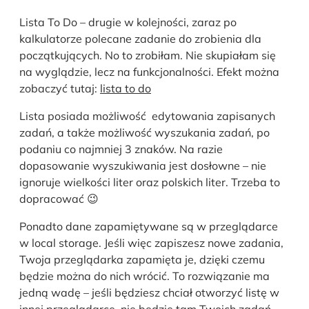
Lista To Do – drugie w kolejności, zaraz po
kalkulatorze polecane zadanie do zrobienia dla
początkujących. No to zrobiłam. Nie skupiałam się
na wyglądzie, lecz na funkcjonalności. Efekt można
zobaczyć tutaj:
lista to do
Lista posiada możliwość edytowania zapisanych
zadań, a także możliwość wyszukania zadań, po
podaniu co najmniej 3 znaków. Na razie
dopasowanie wyszukiwania jest dosłowne – nie
ignoruje wielkości liter oraz polskich liter. Trzeba to
dopracować 😉
Ponadto dane zapamiętywane są w przeglądarce
w local storage. Jeśli więc zapiszesz nowe zadania,
Twoja przeglądarka zapamięta je, dzięki czemu
będzie można do nich wrócić. To rozwiązanie ma
jedną wadę – jeśli będziesz chciał otworzyć listę w