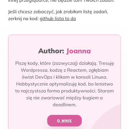
innej przeglądarce, nie będzie tam Twoich zadań.
Jeśli chcesz zobaczyć, jak zrobiłam listę zadań,
zerknij na kod:
github lista to do
Author:
Joanna
Piszę kody, które (zazwyczaj) działają. Tresuję
Wordpressa, kodzę z Reactem, zgłębiam
świat DevOps i klikam w konsoli Linuxa.
Hobbystycznie optymalizuję kod, bo lenistwo
to najczystsza forma produktywności. Staram
się nie zwariować między bugiem a
deadlinem.
O MNIE