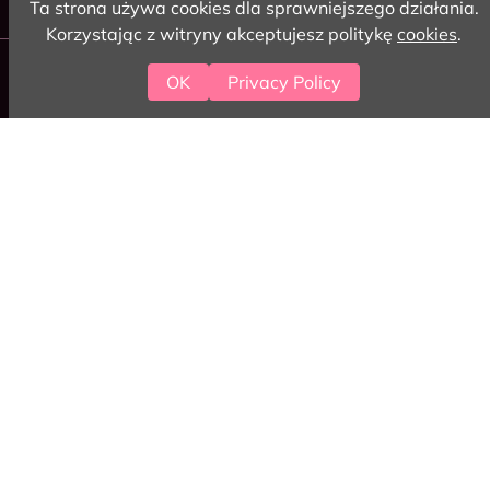
Ta strona używa cookies dla sprawniejszego działania.
Korzystając z witryny akceptujesz politykę
cookies
.
2026 love-coding
OK
Privacy Policy