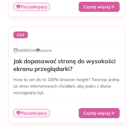
Początkujący
Czytaj więcej
CSS
04/09/2018
Joanna
Jak dopasować stronę do wysokości
ekranu przeglądarki?
How to set div to 100% browser height? Tworząc jedną
ze stron internetowych chciałam, aby jeden z divów
rozciągnięty był...
Początkujący
Czytaj więcej