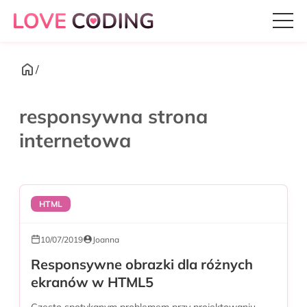
/
responsywna strona
internetowa
HTML
10/07/2019
Joanna
Responsywne obrazki dla różnych
ekranów w HTML5
Często spotykanym problemem przy projektowaniu