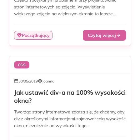
stron internetowych są zdjęcia. Wyświetlenie
większego zdjęcia na większym ekranie to lepsze
wrażenia dla użytkownika,...
Początkujący
Czytaj więcej
CSS
30/05/2019
Joanna
Jak ustawić div-a na 100% wysokości
okna?
Tworząc strony internetowe zdarza się, że chcemy, aby
div z określonymi informacjami zajmował całą wysokość
okna, niezależnie od wysokości tego...