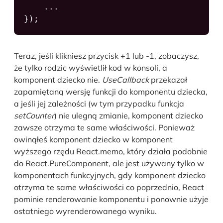
    ...

});
Teraz, jeśli klikniesz przycisk +1 lub -1, zobaczysz,
że tylko rodzic wyświetlił kod w konsoli, a
komponent dziecko nie.
UseCallback
przekazał
zapamiętaną wersję funkcji do komponentu dziecka,
a jeśli jej zależności (w tym przypadku funkcja
setCounter
) nie ulegną zmianie, komponent dziecko
zawsze otrzyma te same właściwości. Ponieważ
owinąłeś komponent dziecko w komponent
wyższego rzędu React.memo, który działa podobnie
do React.PureComponent, ale jest używany tylko w
komponentach funkcyjnych, gdy komponent dziecko
otrzyma te same właściwości co poprzednio, React
pominie renderowanie komponentu i ponownie użyje
ostatniego wyrenderowanego wyniku.