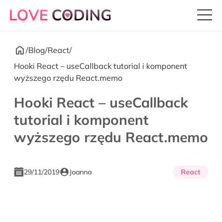
/
Blog
/
React
/
Hooki React – useCallback tutorial i komponent
wyższego rzędu React.memo
Hooki React – useCallback
tutorial i komponent
wyższego rzędu React.memo
29/11/2019
Joanna
React