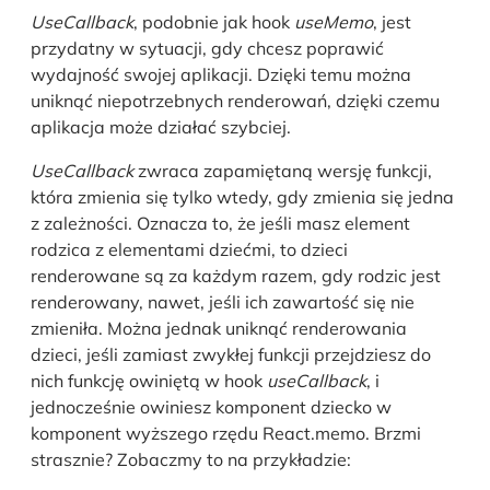
UseCallback
, podobnie jak hook
useMemo
, jest
przydatny w sytuacji, gdy chcesz poprawić
wydajność swojej aplikacji. Dzięki temu można
uniknąć niepotrzebnych renderowań, dzięki czemu
aplikacja może działać szybciej.
UseCallback
zwraca zapamiętaną wersję funkcji,
która zmienia się tylko wtedy, gdy zmienia się jedna
z zależności. Oznacza to, że jeśli masz element
rodzica z elementami dziećmi, to dzieci
renderowane są za każdym razem, gdy rodzic jest
renderowany, nawet, jeśli ich zawartość się nie
zmieniła. Można jednak uniknąć renderowania
dzieci, jeśli zamiast zwykłej funkcji przejdziesz do
nich funkcję owiniętą w hook
useCallback
, i
jednocześnie owiniesz komponent dziecko w
komponent wyższego rzędu React.memo. Brzmi
strasznie? Zobaczmy to na przykładzie: