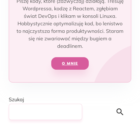
Piszę kody, które (zazwyczaj) działają. Tresuję
Wordpressa, kodzę z Reactem, zgłębiam
świat DevOps i klikam w konsoli Linuxa.
Hobbystycznie optymalizuję kod, bo lenistwo
to najczystsza forma produktywności. Staram
się nie zwariować między bugiem a
deadlinem.
O MNIE
Szukaj
Search