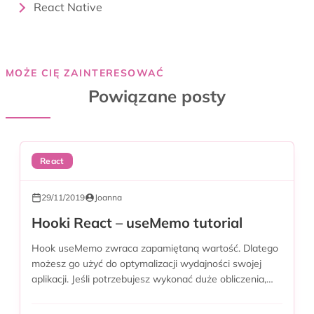
React Native
MOŻE CIĘ ZAINTERESOWAĆ
Powiązane posty
React
29/11/2019
Joanna
Hooki React – useMemo tutorial
Hook useMemo zwraca zapamiętaną wartość. Dlatego
możesz go użyć do optymalizacji wydajności swojej
aplikacji. Jeśli potrzebujesz wykonać duże obliczenia,
aby...