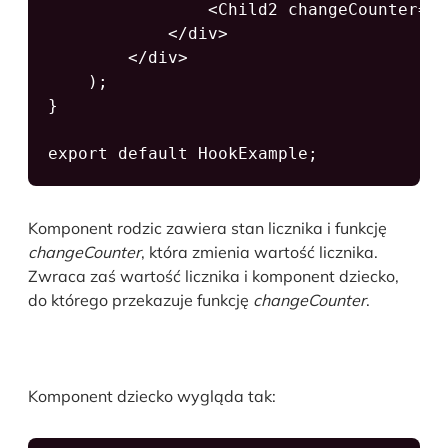
                <Child2 changeCounter={c
            </div>

        </div>

    );

}

export default HookExample;
Komponent rodzic zawiera stan licznika i funkcję
changeCounter
, która zmienia wartość licznika.
Zwraca zaś wartość licznika i komponent dziecko,
do którego przekazuje funkcję
changeCounter
.
Komponent dziecko wygląda tak: