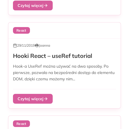
Czytaj więcej
React
29/11/2019
Joanna
Hooki React – useRef tutorial
Hook-a UseRef można używać na dwa sposoby. Po
pierwsze, pozwala na bezpośredni dostęp do elementu
DOM, dzięki czemu możemy nim...
Czytaj więcej
React