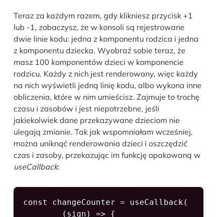
Teraz za każdym razem, gdy klikniesz przycisk +1
lub -1, zobaczysz, że w konsoli są rejestrowane
dwie linie kodu: jedna z komponentu rodzica i jedna
z komponentu dziecka. Wyobraź sobie teraz, że
masz 100 komponentów dzieci w komponencie
rodzicu. Każdy z nich jest renderowany, więc każdy
na nich wyświetli jedną linię kodu, albo wykona inne
obliczenia, które w nim umieścisz. Zajmuje to trochę
czasu i zasobów i jest niepotrzebne, jeśli
jakiekolwiek dane przekazywane dzieciom nie
ulegają zmianie. Tak jak wspomniałam wcześniej,
można uniknąć renderowania dzieci i oszczędzić
czas i zasoby, przekazując im funkcję opakowaną w
useCallback
:
const changeCounter = useCallback(

        (sign) => {
