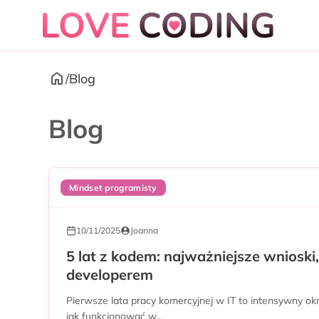
/
Blog
Blog
Mindset programisty
10/11/2025
Joanna
5 lat z kodem: najważniejsze wnioski
developerem
Pierwsze lata pracy komercyjnej w IT to intensywny okre
jak funkcjonować w...