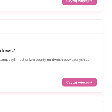
Czytaj więcej
ndows?
yczną, czyli mechanizm oparty na dwóch powiązanych ze
Czytaj więcej