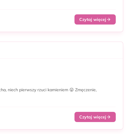
Czytaj więcej
ha, niech pierwszy rzuci kamieniem 😛 Zmęczenie,
Czytaj więcej