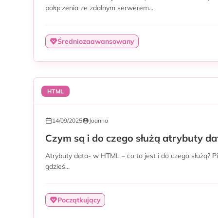
połączenia ze zdalnym serwerem...
Średniozaawansowany
HTML
14/09/2025
Joanna
Czym są i do czego służą atrybuty d
Atrybuty data- w HTML – co to jest i do czego służą? 
gdzieś...
Początkujący