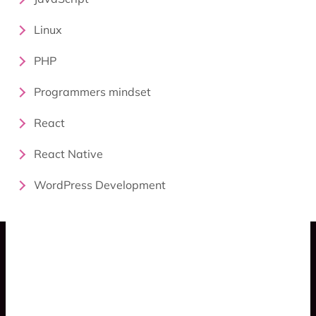
Linux
PHP
Programmers mindset
React
React Native
WordPress Development
Blog
Spaceship Game