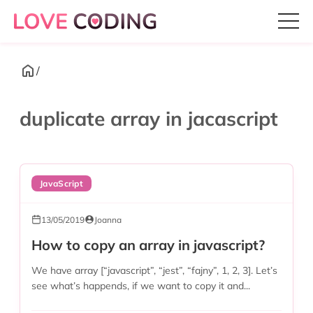
/
duplicate array in jacascript
JavaScript
13/05/2019
Joanna
How to copy an array in javascript?
We have array [“javascript”, “jest”, “fajny”, 1, 2, 3]. Let’s
see what’s happends, if we want to copy it and...